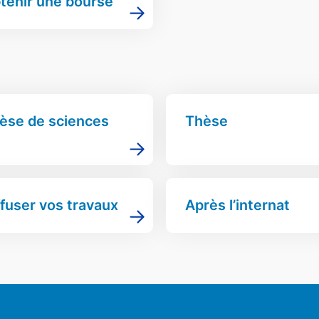
tenir une bourse
èse de sciences
Thèse
ffuser vos travaux
Après l’internat