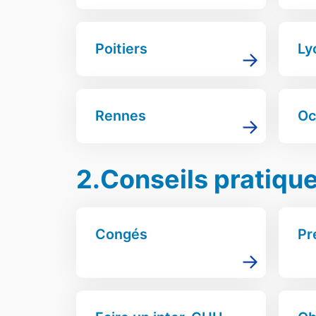
Poitiers
Ly
Rennes
Oc
2.Conseils pratiqu
Congés
Pr