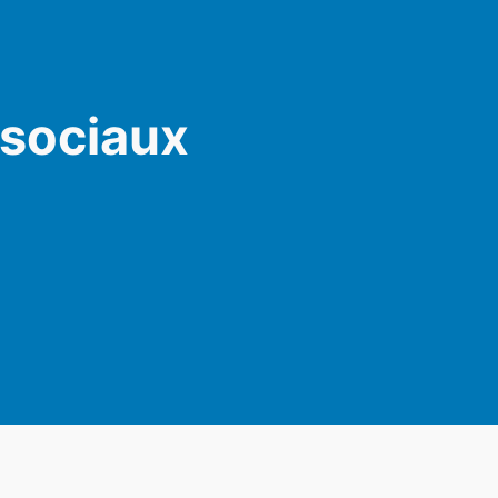
 sociaux
am