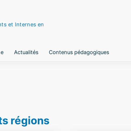
nts et Internes en
ne
Actualités
Contenus pédagogiques
ts régions