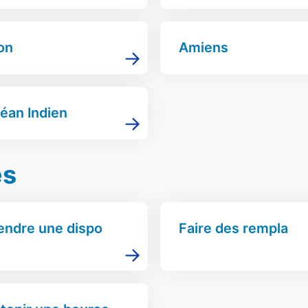
on
Amiens
éan Indien
es
endre une dispo
Faire des rempla