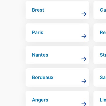
Brest
Ca
Paris
Re
Nantes
St
Bordeaux
Sa
Angers
Li