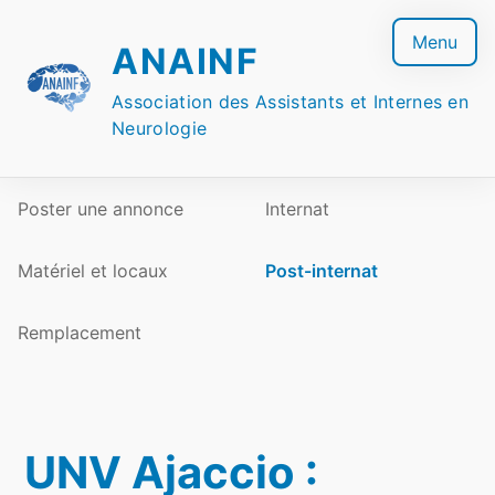
Skip
to
Menu
ANAINF
content
Association des Assistants et Internes en
Neurologie
Poster une annonce
Internat
Matériel et locaux
Post-internat
Remplacement
UNV Ajaccio :