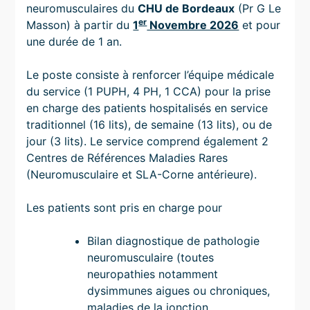
neuromusculaires du
CHU de Bordeaux
(Pr G Le
er
Masson) à partir du
1
Novembre 2026
et pour
une durée de 1 an.
Le poste consiste à renforcer l’équipe médicale
du service (1 PUPH, 4 PH, 1 CCA) pour la prise
en charge des patients hospitalisés en service
traditionnel (16 lits), de semaine (13 lits), ou de
jour (3 lits). Le service comprend également 2
Centres de Références Maladies Rares
(Neuromusculaire et SLA-Corne antérieure).
Les patients sont pris en charge pour
Bilan diagnostique de pathologie
neuromusculaire (toutes
neuropathies notamment
dysimmunes aigues ou chroniques,
maladies de la jonction