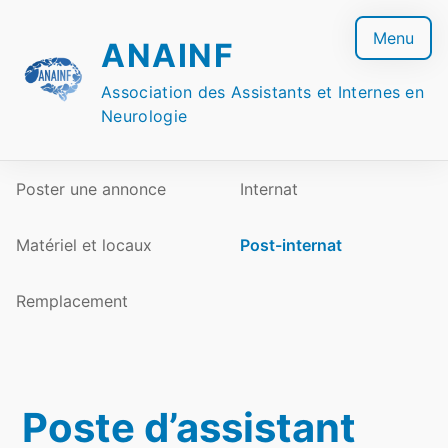
Skip
to
Menu
ANAINF
content
Association des Assistants et Internes en
Neurologie
Poster une annonce
Internat
Matériel et locaux
Post-internat
Remplacement
Poste d’assistant