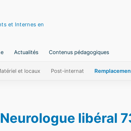
nts et Internes en
ne
Actualités
Contenus pédagogiques
atériel et locaux
Post-internat
Remplacemen
eurologue libéral 7