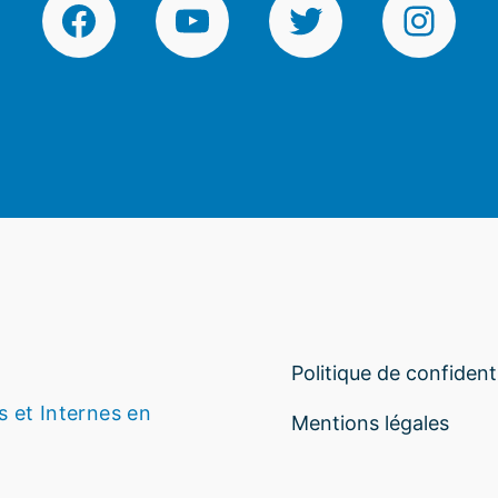
Facebook
YouTube
Twitter
Instagr
Politique de confidenti
s et Internes en
Mentions légales