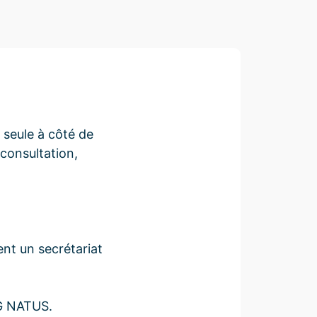
seule à côté de
consultation,
ent un secrétariat
MG NATUS.