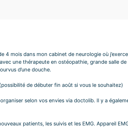
 4 mois dans mon cabinet de neurologie où j’exerce 
avec une thérapeute en ostéopathie, grande salle de 
 pourvus d’une douche.
ssibilité de débuter fin août si vous le souhaitez)
organiser selon vos envies via doctolib. Il y a égalem
 nouveaux patients, les suivis et les EMG. Appareil E