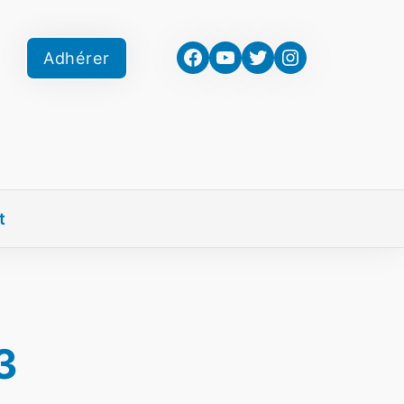
Facebook
YouTube
Twitter
Instagram
Adhérer
t
3