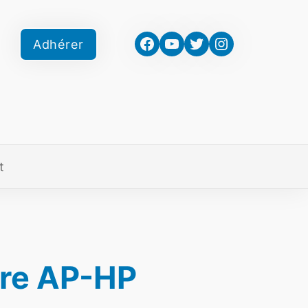
Facebook
YouTube
Twitter
Instagram
Adhérer
t
tre AP-HP