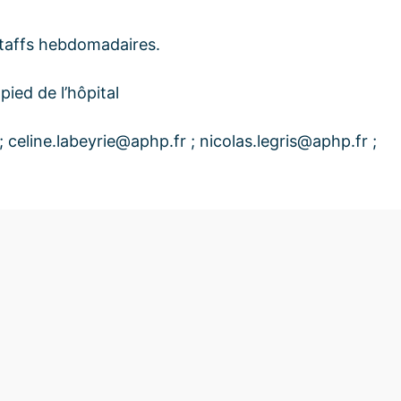
affs hebdomadaires.
pied de l’hôpital
 celine.labeyrie@aphp.fr ; nicolas.legris@aphp.fr ;