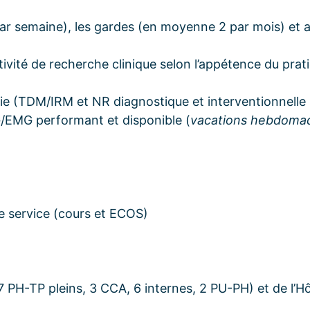
par semaine), les gardes (en moyenne 2 par mois) et a
ctivité de recherche clinique selon l’appétence du prati
ie (TDM/IRM et NR diagnostique et interventionnelle 
G/EMG performant et disponible (
vacations hebdomada
e service (cours et ECOS)
(7 PH-TP pleins, 3 CCA, 6 internes, 2 PU-PH) et de l’Hô