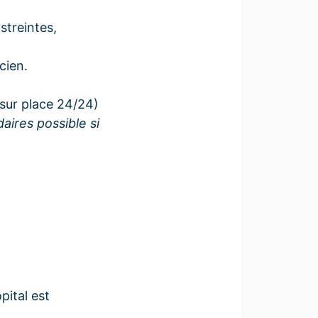
streintes,
cien.
sur place 24/24)
ires possible si
pital est