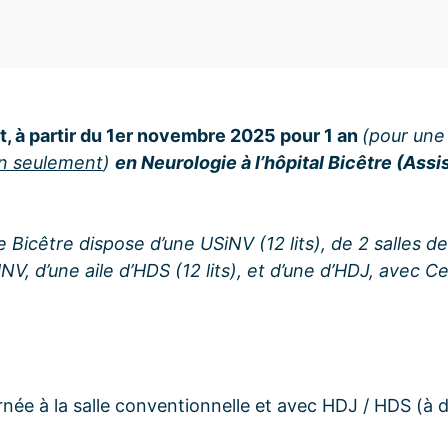
t, à partir du 1er novembre 2025 pour 1 an
(pour une
an seulement
)
en Neurologie à l’hôpital Bicêtre (Ass
e Bicêtre
dispose d’une USiNV (12 lits), de 2 salles d
UNV
, d’une aile d’HDS (12 lits), et d’une d’HDJ, avec 
née à la salle conventionnelle et avec HDJ / HDS (à d