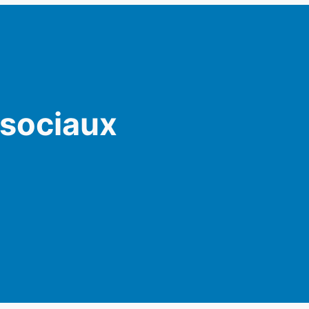
 sociaux
am