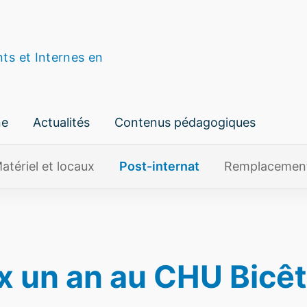
nts et Internes en
ne
Actualités
Contenus pédagogiques
atériel et locaux
Post-internat
Remplacemen
 un an au CHU Bicê