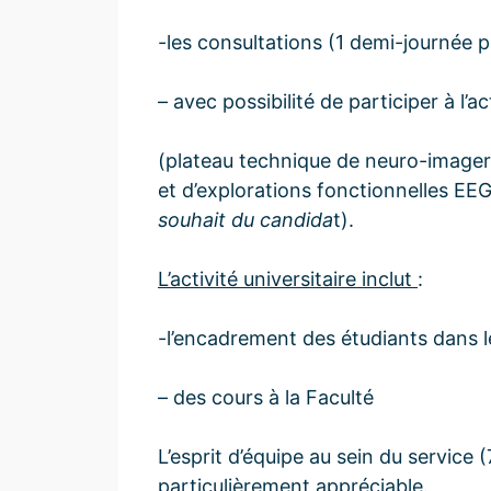
-les consultations (1 demi-journée 
– avec possibilité de participer à l’a
(plateau technique de neuro-imager
et d’explorations fonctionnelles EE
souhait du candida
t).
L’activité universitaire inclut
:
-l’encadrement des étudiants dans l
– des cours à la Faculté
L’esprit d’équipe au sein du service 
particulièrement appréciable.