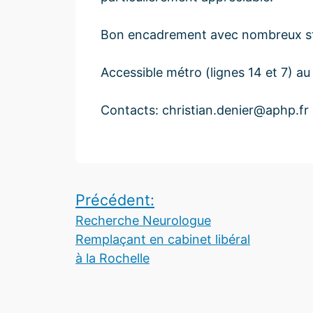
Bon encadrement avec nombreux st
Accessible métro (lignes 14 et 7) au 
Contacts: christian.denier@aphp.fr ;
Navigation
Précédent:
Recherche Neurologue
de
Remplaçant en cabinet libéral
l’article
à la Rochelle