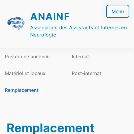
Skip
to
Menu
ANAINF
content
Association des Assistants et Internes en
Neurologie
Poster une annonce
Internat
Matériel et locaux
Post-internat
Remplacement
Remplacement