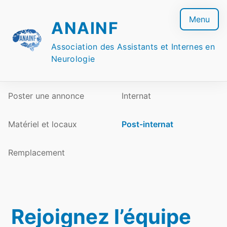
Skip
to
Menu
ANAINF
content
Association des Assistants et Internes en
Neurologie
Poster une annonce
Internat
Matériel et locaux
Post-internat
Remplacement
Rejoignez l’équipe