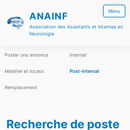
Skip
to
Menu
ANAINF
content
Association des Assistants et Internes en
Neurologie
Poster une annonce
Internat
Matériel et locaux
Post-internat
Remplacement
Recherche de poste