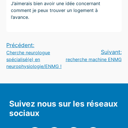
J’aimerais bien avoir une idée concernant
comment je peux trouver un logement à
l’avance.
Navigation
Précédent:
Suivant:
Cherche neurologue
de
spécialisé(e) en
recherche machine ENMG
l’article
neurophysiologie/ENMG !
Suivez nous sur les réseaux
sociaux