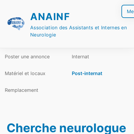
Skip
to
Me
ANAINF
content
Association des Assistants et Internes en
Neurologie
Poster une annonce
Internat
Matériel et locaux
Post-internat
Remplacement
Cherche neurologue