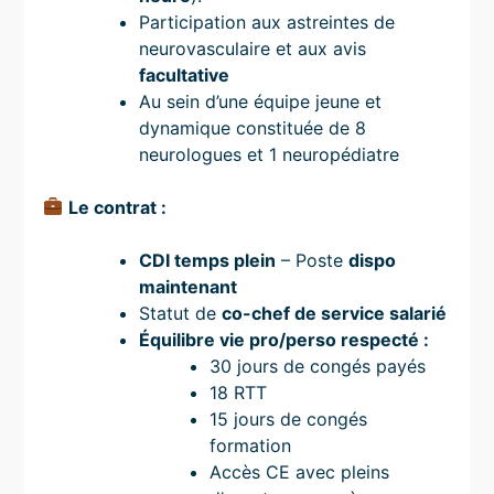
Participation aux astreintes de
neurovasculaire et aux avis
facultative
Au sein d’une équipe jeune et
dynamique constituée de 8
neurologues et 1 neuropédiatre
Le contrat :
CDI temps plein
– Poste
dispo
maintenant
Statut de
co-chef de service salarié
Équilibre vie pro/perso respecté :
30 jours de congés payés
18 RTT
15 jours de congés
formation
Accès CE avec pleins