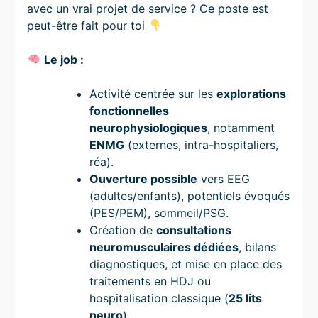
avec un vrai projet de service ? Ce poste est
peut-être fait pour toi
Le job :
Activité centrée sur les
explorations
fonctionnelles
neurophysiologiques
, notamment
ENMG
(externes, intra-hospitaliers,
réa).
Ouverture possible
vers EEG
(adultes/enfants), potentiels évoqués
(PES/PEM), sommeil/PSG.
Création de
consultations
neuromusculaires dédiées
, bilans
diagnostiques, et mise en place des
traitements en HDJ ou
hospitalisation classique (
25 lits
neuro
).