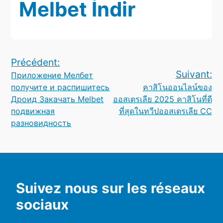
Melbet İndir
Navigation
Précédent:
Suivant:
Приложение Мелбет
de
получите и распишитесь
คาสิโนออนไลน์ของ
l’article
Дроид Закачать Melbet
ออสเตรเลีย 2025 คาสิโนที่ดี
подвижная
ที่สุดในทวีปออสเตรเลีย CC
разновидность
Suivez nous sur les réseaux
sociaux