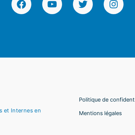
Facebook
YouTube
Twitter
Instagr
Politique de confidenti
s et Internes en
Mentions légales