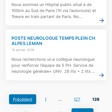
Nous sommes un Hôpital public situé à de
100km au Sud de Paris (1h via l’autoroute) et
1heure en train partant de Paris. No...
POSTE NEUROLOGUE TEMPS PLEIN CH
ALPES LEMAN
16 janvier 2018
Nous recherchons un.e collègue neurologue
pour renforcer l’équipe de 5 PH. Service de
neurologie générale+ UNV 28 lits + 2 lits ...
Navigation
Précédent
1
…
127
128
des