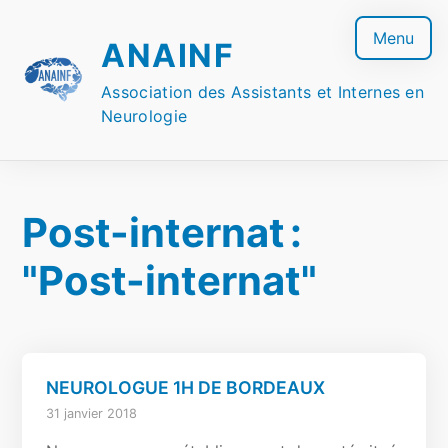
Skip
to
Menu
ANAINF
content
Association des Assistants et Internes en
Neurologie
Post-internat
:
"Post-internat"
NEUROLOGUE 1H DE BORDEAUX
31 janvier 2018