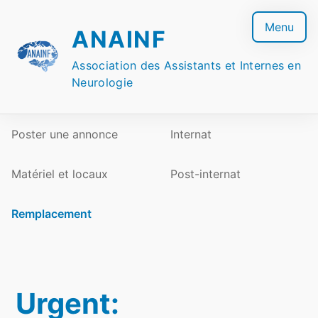
Skip
to
Menu
ANAINF
content
Association des Assistants et Internes en
Neurologie
Poster une annonce
Internat
Matériel et locaux
Post-internat
Remplacement
Urgent: