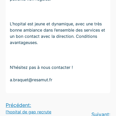
L’hopital est jeune et dynamique, avec une très
bonne ambiance dans l’ensemble des services et
un bon contact avec la direction. Conditions
avantageuses.
N’hésitez pas à nous contacter !
a.braquet@resamut.fr
Navigation
Précédent:
l’hopital de gap recrute
de
Suivant: