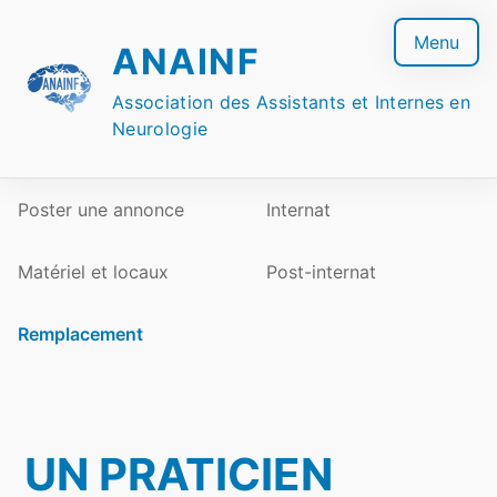
Skip
to
Menu
ANAINF
content
Association des Assistants et Internes en
Neurologie
Poster une annonce
Internat
Matériel et locaux
Post-internat
Remplacement
UN PRATICIEN