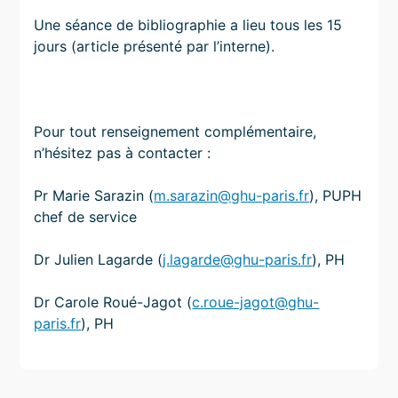
Une séance de bibliographie a lieu tous les 15
jours (article présenté par l’interne).
Pour tout renseignement complémentaire,
n’hésitez pas à contacter :
Pr Marie Sarazin (
m.sarazin@ghu-paris.fr
), PUPH
chef de service
Dr Julien Lagarde (
j.lagarde@ghu-paris.fr
), PH
Dr Carole Roué-Jagot (
c.roue-jagot@ghu-
paris.fr
), PH