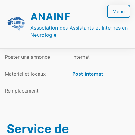
Skip
to
Menu
ANAINF
content
Association des Assistants et Internes en
Neurologie
Poster une annonce
Internat
Matériel et locaux
Post-internat
Remplacement
Service de