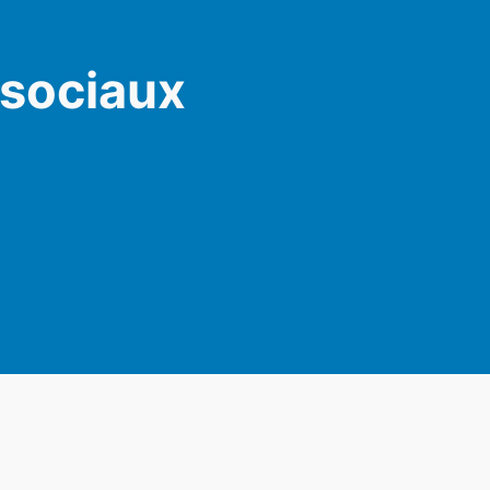
 sociaux
am