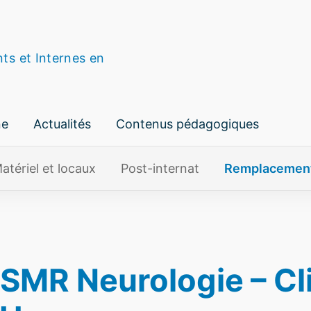
nts et Internes en
ne
Actualités
Contenus pédagogiques
atériel et locaux
Post-internat
Remplacemen
MR Neurologie – Cli