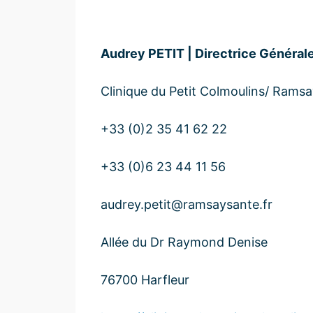
Audrey PETIT | Directrice Général
Clinique du Petit Colmoulins/ Rams
+33 (0)2 35 41 62 22
+33 (0)6 23 44 11 56
audrey.petit@ramsaysante.fr
Allée du Dr Raymond Denise
76700 Harfleur