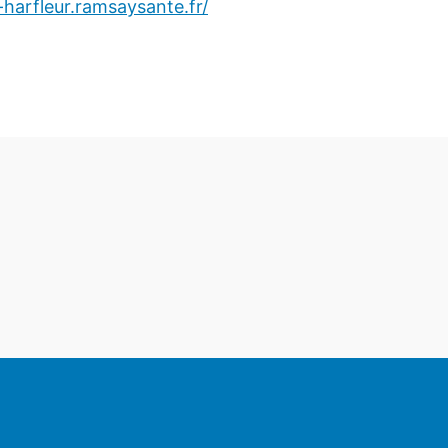
-harfleur.ramsaysante.fr/