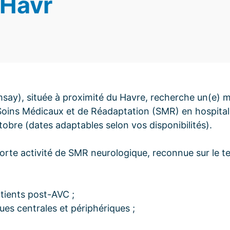
 Havr
msay), située à proximité du Havre, recherche un(e) 
Soins Médicaux et de Réadaptation (SMR) en hospital
obre (dates adaptables selon vos disponibilités).
rte activité de SMR neurologique, reconnue sur le ter
:
atients post-AVC ;
ues centrales et périphériques ;