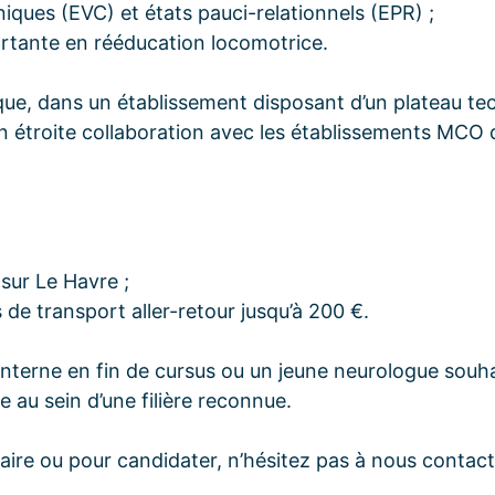
niques (EVC) et états pauci-relationnels (EPR) ;
portante en rééducation locomotrice.
ue, dans un établissement disposant d’un plateau te
n étroite collaboration avec les établissements MCO du
sur Le Havre ;
de transport aller-retour jusqu’à 200 €.
interne en fin de cursus ou un jeune neurologue souh
au sein d’une filière reconnue.
re ou pour candidater, n’hésitez pas à nous contact