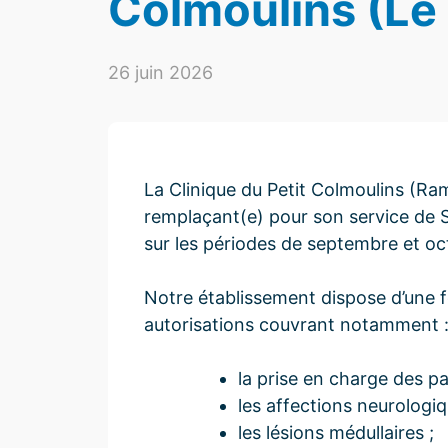
Colmoulins (Le
26 juin 2026
La Clinique du Petit Colmoulins (Ra
remplaçant(e) pour son service de 
sur les périodes de septembre et oct
Notre établissement dispose d’une fo
autorisations couvrant notamment 
la prise en charge des p
les affections neurologiq
les lésions médullaires ;