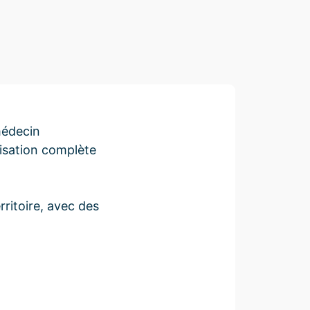
médecin
isation complète
ritoire, avec des