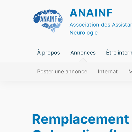
Skip
ANAINF
to
content
Association des Assista
Neurologie
À propos
Annonces
Être inter
Poster une annonce
Internat
M
Remplacement S