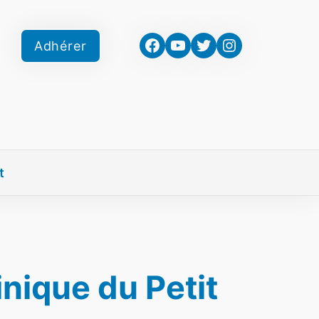
Facebook
YouTube
Twitter
Instagram
Adhérer
t
nique du Petit