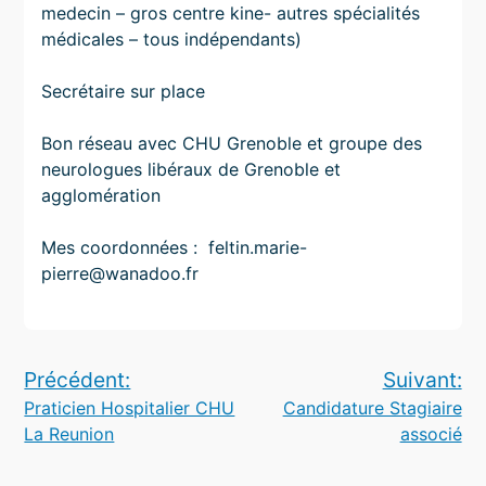
medecin – gros centre kine- autres spécialités
médicales – tous indépendants)
Secrétaire sur place
Bon réseau avec CHU Grenoble et groupe des
neurologues libéraux de Grenoble et
agglomération
Mes coordonnées : feltin.marie-
pierre@wanadoo.fr
Navigation
Précédent:
Suivant:
Praticien Hospitalier CHU
Candidature Stagiaire
de
La Reunion
associé
l’article