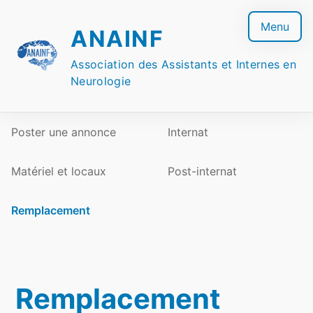
Skip
to
Menu
ANAINF
content
Association des Assistants et Internes en
Neurologie
Poster une annonce
Internat
Matériel et locaux
Post-internat
Remplacement
Remplacement