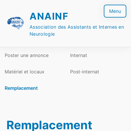
Skip
to
Menu
ANAINF
content
Association des Assistants et Internes en
Neurologie
Poster une annonce
Internat
Matériel et locaux
Post-internat
Remplacement
Remplacement