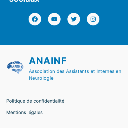
Facebook
YouTube
Twitter
Instagram
ANAINF
Association des Assistants et Internes en
Neurologie
Politique de confidentialité
Mentions légales