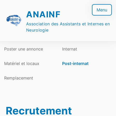
Skip
to
Menu
ANAINF
content
Association des Assistants et Internes en
Neurologie
Poster une annonce
Internat
Matériel et locaux
Post-internat
Remplacement
Recrutement