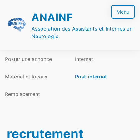
Skip
to
Menu
ANAINF
content
Association des Assistants et Internes en
Neurologie
Poster une annonce
Internat
Matériel et locaux
Post-internat
Remplacement
recrutement