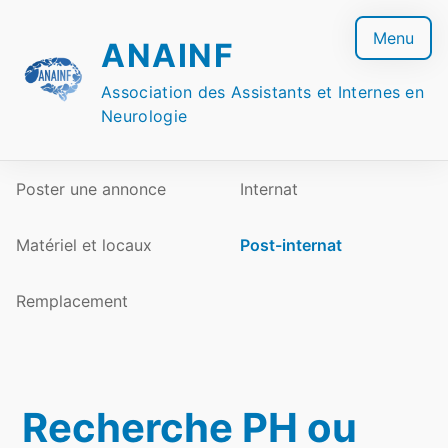
Skip
to
Menu
ANAINF
content
Association des Assistants et Internes en
Neurologie
Poster une annonce
Internat
Matériel et locaux
Post-internat
Remplacement
Recherche PH ou