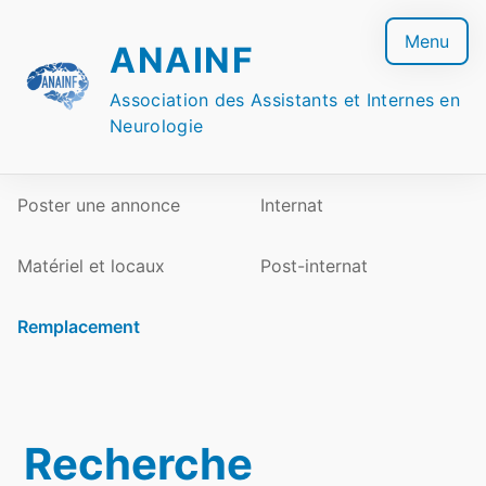
Skip
to
Menu
ANAINF
content
Association des Assistants et Internes en
Neurologie
Poster une annonce
Internat
Matériel et locaux
Post-internat
Remplacement
Recherche