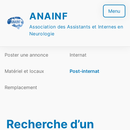
Skip
to
Menu
ANAINF
content
Association des Assistants et Internes en
Neurologie
Poster une annonce
Internat
Matériel et locaux
Post-internat
Remplacement
Recherche d’un