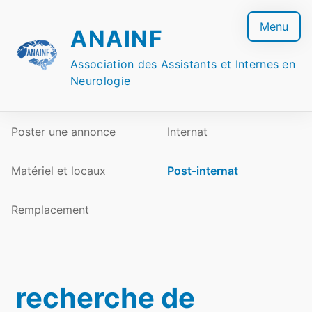
Skip
to
Menu
ANAINF
content
Association des Assistants et Internes en
Neurologie
Poster une annonce
Internat
Matériel et locaux
Post-internat
Remplacement
recherche de