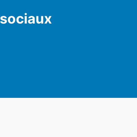
 sociaux
am