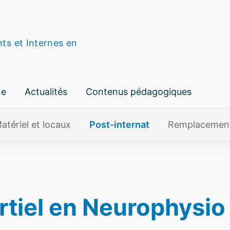
nts et Internes en
ne
Actualités
Contenus pédagogiques
atériel et locaux
Post-internat
Remplacemen
tiel en Neurophysio