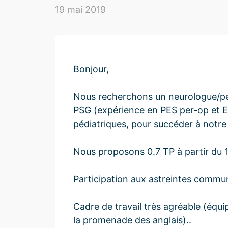
19 mai 2019
Bonjour,
Nous recherchons un neurologue/péd
PSG (expérience en PES per-op et EN
pédiatriques, pour succéder à notre 
Nous proposons 0.7 TP à partir du 1
Participation aux astreintes commu
Cadre de travail très agréable (équi
la promenade des anglais)..