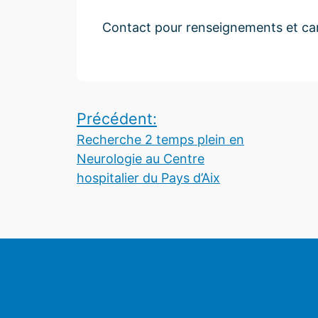
Contact pour renseignements et ca
Navigation
Précédent:
Recherche 2 temps plein en
de
Neurologie au Centre
l’article
hospitalier du Pays d’Aix