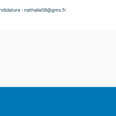
ndidature : nathalie06@gmx.fr