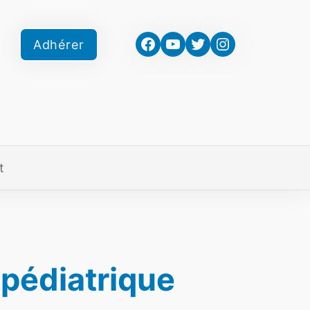
Facebook
YouTube
Twitter
Instagram
Adhérer
t
 pédiatrique