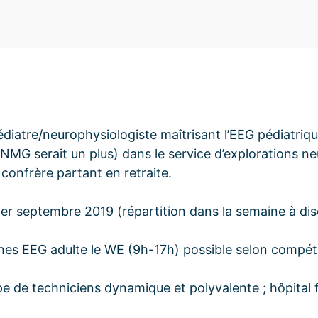
iatre/neurophysiologiste maîtrisant l’EEG pédiatriqu
MG serait un plus) dans le service d’explorations n
confrère partant en retraite.
er septembre 2019 (répartition dans la semaine à dis
nes EEG adulte le WE (9h-17h) possible selon compé
pe de techniciens dynamique et polyvalente ; hôpital 