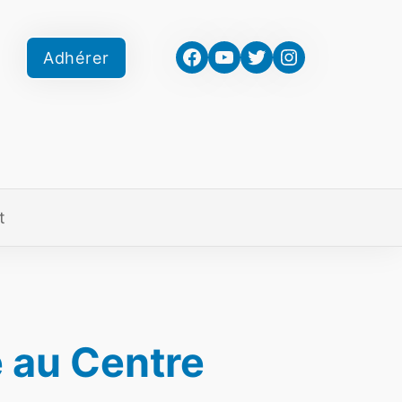
Facebook
YouTube
Twitter
Instagram
Adhérer
t
e au Centre