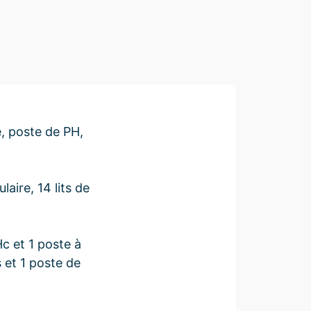
e, poste de PH,
laire, 14 lits de
c et 1 poste à
s et 1 poste de