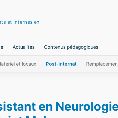
nts et Internes en
ne
Actualités
Contenus pédagogiques
atériel et locaux
Post-internat
Remplacemen
istant en Neurologi