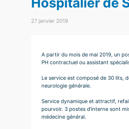
Hospitalier de 
27 janvier 2019
A partir du mois de mai 2019, un po
PH contractuel ou assistant spéciali
Le service est composé de 30 lits, don
neurologie générale.
Service dynamique et attractif, ref
pourvoir. 3 postes d’interne sont mis
médecine général.