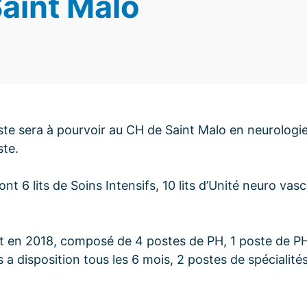
Saint Malo
ste sera à pourvoir au CH de Saint Malo en neurologi
ste.
t 6 lits de Soins Intensifs, 10 lits d’Unité neuro vascu
ait en 2018, composé de 4 postes de PH, 1 poste de PH
 a disposition tous les 6 mois, 2 postes de spécialité