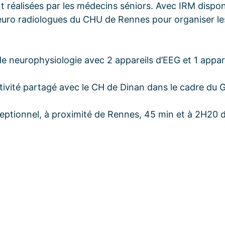
 réalisées par les médecins séniors. Avec IRM dispo
neuro radiologues du CHU de Rennes pour organiser le
de neurophysiologie avec 2 appareils d’EEG et 1 appar
ctivité partagé avec le CH de Dinan dans le cadre du
ceptionnel, à proximité de Rennes, 45 min et à 2H20 d