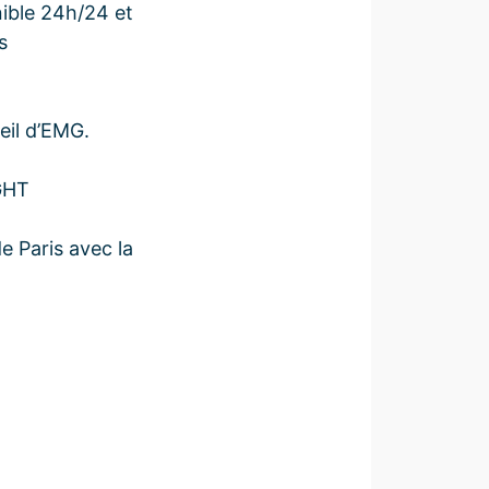
nible 24h/24 et
s
eil d’EMG.
 GHT
e Paris avec la