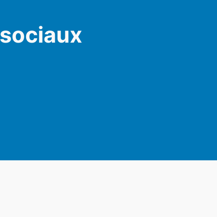
 sociaux
am