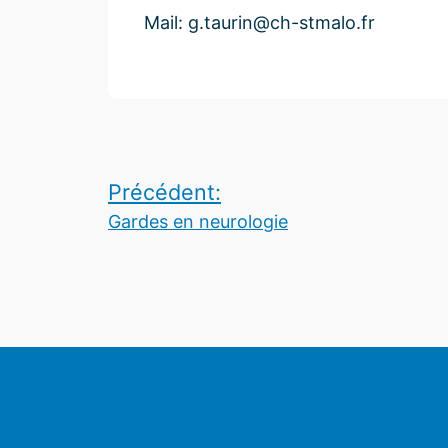
Mail: g.taurin@ch-stmalo.fr
Navigation
de
Précédent:
Gardes en neurologie
l’article