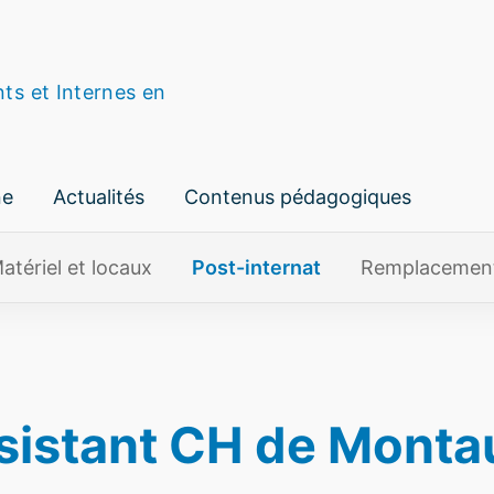
nts et Internes en
ne
Actualités
Contenus pédagogiques
atériel et locaux
Post-internat
Remplacemen
sistant CH de Montau