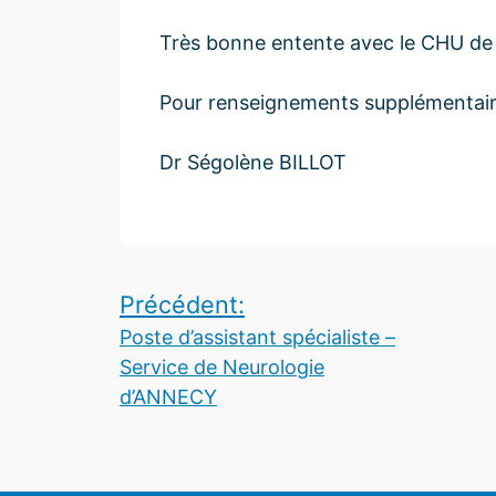
Très bonne entente avec le CHU de T
Pour renseignements supplémentaire
Dr Ségolène BILLOT
Navigation
Précédent:
Poste d’assistant spécialiste –
de
Service de Neurologie
l’article
d’ANNECY