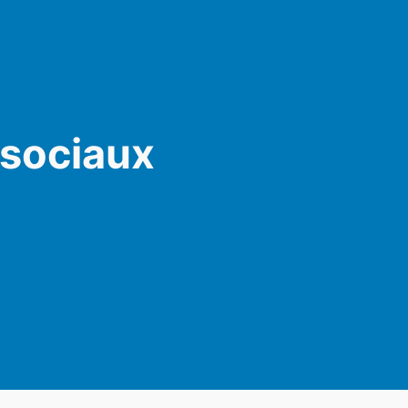
 sociaux
am