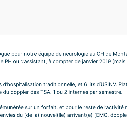
8
gue pour notre équipe de neurologie au CH de Mont
 PH ou d’assistant, à compter de janvier 2019 (mais p
d’hospitalisation traditionnelle, et 6 lits d’USINV. Pl
re du doppler des TSA. 1 ou 2 internes par semestre.
rémunérée sur un forfait, et pour le reste de l’activi
vies du (de la) nouvel(lle) arrivant(e) (EMG, doppler