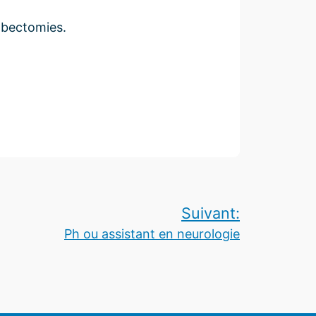
mbectomies.
Suivant:
Ph ou assistant en neurologie