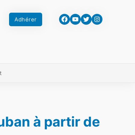
Facebook
YouTube
Twitter
Instagram
Adhérer
t
ban à partir de