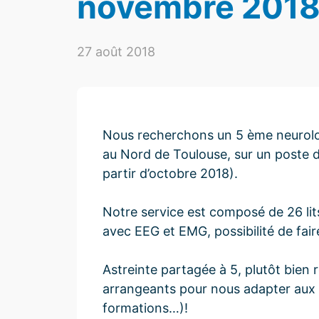
novembre 201
27 août 2018
Nous recherchons un 5 ème neurolo
au Nord de Toulouse, sur un poste de
partir d’octobre 2018).
Notre service est composé de 26 lits 
avec EEG et EMG, possibilité de fai
Astreinte partagée à 5, plutôt bien 
arrangeants pour nous adapter aux en
formations…)!