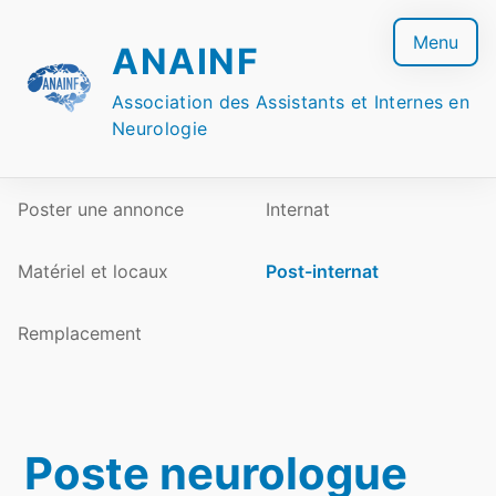
Skip
to
Menu
ANAINF
content
Association des Assistants et Internes en
Neurologie
Poster une annonce
Internat
Matériel et locaux
Post-internat
Remplacement
Poste neurologue