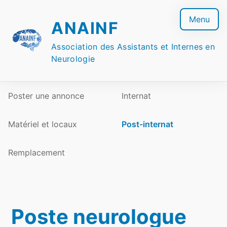
Skip
to
Menu
ANAINF
content
Association des Assistants et Internes en
Neurologie
Poster une annonce
Internat
Matériel et locaux
Post-internat
Remplacement
Poste neurologue