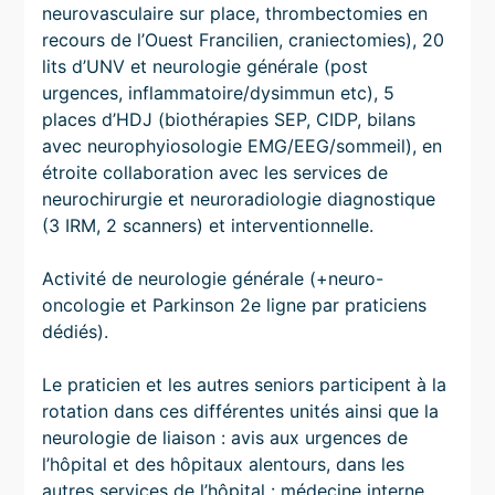
neurovasculaire sur place, thrombectomies en
recours de l’Ouest Francilien, craniectomies), 20
lits d’UNV et neurologie générale (post
urgences, inflammatoire/dysimmun etc), 5
places d’HDJ (biothérapies SEP, CIDP, bilans
avec neurophyiosologie EMG/EEG/sommeil), en
étroite collaboration avec les services de
neurochirurgie et neuroradiologie diagnostique
(3 IRM, 2 scanners) et interventionnelle.
Activité de neurologie générale (+neuro-
oncologie et Parkinson 2e ligne par praticiens
dédiés).
Le praticien et les autres seniors participent à la
rotation dans ces différentes unités ainsi que la
neurologie de liaison : avis aux urgences de
l’hôpital et des hôpitaux alentours, dans les
autres services de l’hôpital : médecine interne,