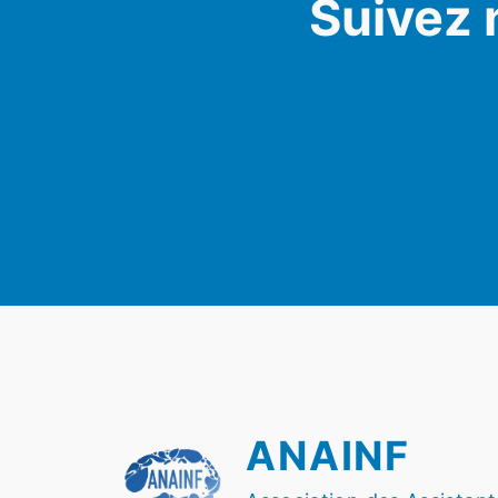
Suivez 
ANAINF