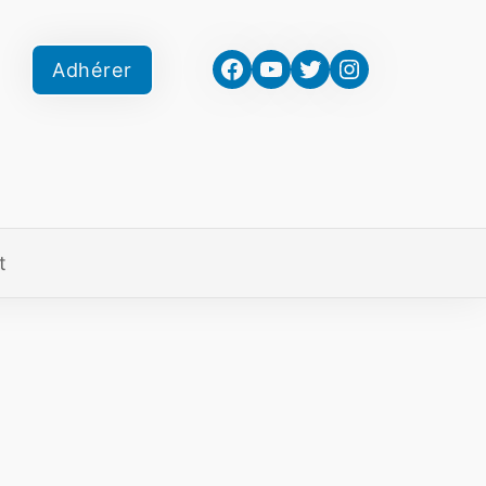
Facebook
YouTube
Twitter
Instagram
Adhérer
t