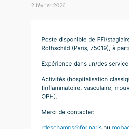
2 février 2026
Poste disponible de FFI/stagiair
Rothschild (Paris, 75019), à part
Expérience dans un/des service(
Activités (hospitalisation class
(inflammatoire, vasculaire, mo
OPH).
Merci de contacter:
rdeschamps@for.paris
ou
mobad