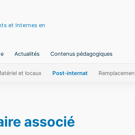
nts et Internes en
ne
Actualités
Contenus pédagogiques
atériel et locaux
Post-internat
Remplacemen
aire associé