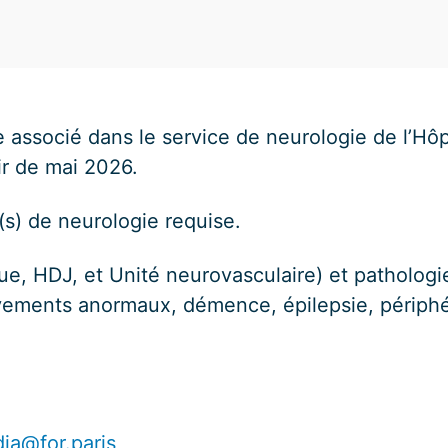
e associé dans le service de neurologie de l’Hôp
ir de mai 2026.
s) de neurologie requise.
ique, HDJ, et Unité neurovasculaire) et pathologi
uvements anormaux, démence, épilepsie, périphé
ia@for.paris