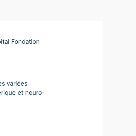
ital Fondation
es variées
rique et neuro-