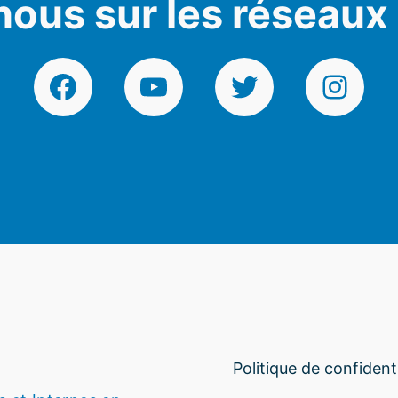
nous sur les réseaux
Facebook
YouTube
Twitter
Instagr
Politique de confidenti