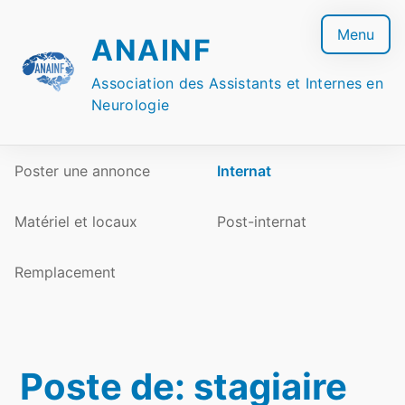
Skip
to
Menu
ANAINF
content
Association des Assistants et Internes en
Neurologie
Poster une annonce
Internat
Matériel et locaux
Post-internat
Remplacement
Poste de: stagiaire