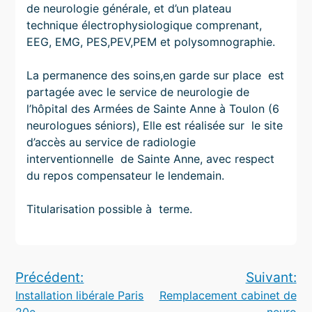
de neurologie générale, et d’un plateau
technique électrophysiologique comprenant,
EEG, EMG, PES,PEV,PEM et polysomnographie.
La permanence des soins,en garde sur place est
partagée avec le service de neurologie de
l’hôpital des Armées de Sainte Anne à Toulon (6
neurologues séniors), Elle est réalisée sur le site
d’accès au service de radiologie
interventionnelle de Sainte Anne, avec respect
du repos compensateur le lendemain.
Titularisation possible à terme.
Navigation
Précédent:
Suivant:
Installation libérale Paris
Remplacement cabinet de
de
20e
neuro