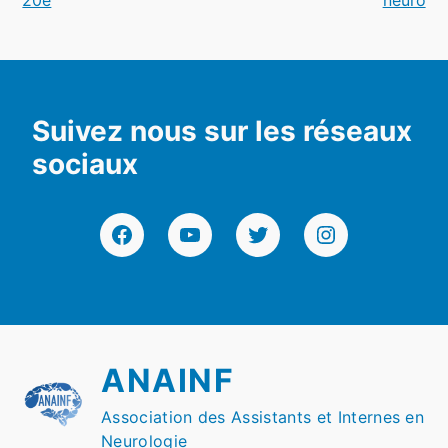
l’article
Suivez nous sur les réseaux
sociaux
Facebook
YouTube
Twitter
Instagram
ANAINF
Association des Assistants et Internes en
Neurologie