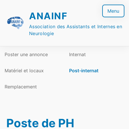
Skip
to
Menu
ANAINF
content
Association des Assistants et Internes en
Neurologie
Poster une annonce
Internat
Matériel et locaux
Post-internat
Remplacement
Poste de PH