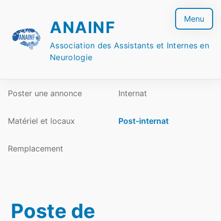
Skip
to
Menu
ANAINF
content
Association des Assistants et Internes en
Neurologie
Poster une annonce
Internat
Matériel et locaux
Post-internat
Remplacement
Poste de