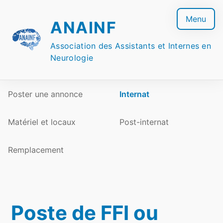
Skip
to
Menu
ANAINF
content
Association des Assistants et Internes en
Neurologie
Poster une annonce
Internat
Matériel et locaux
Post-internat
Remplacement
Poste de FFI ou