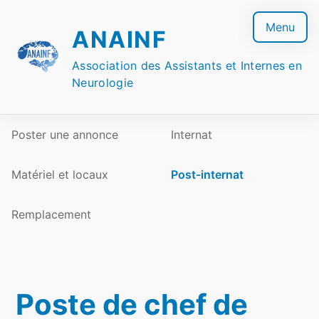
Skip
to
Menu
ANAINF
content
Association des Assistants et Internes en
Neurologie
Poster une annonce
Internat
Matériel et locaux
Post-internat
Remplacement
Poste de chef de