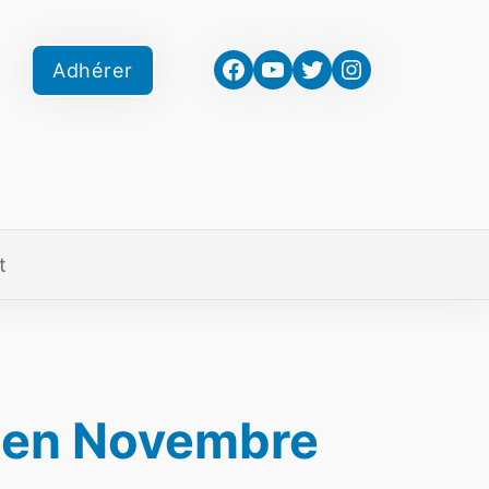
Facebook
YouTube
Twitter
Instagram
Adhérer
t
e en Novembre