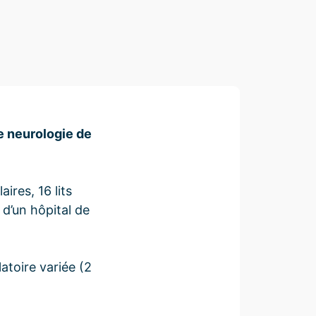
de neurologie de
ires, 16 lits
 d’un hôpital de
atoire variée (2