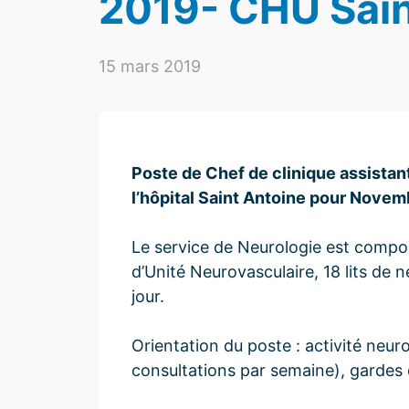
2019- CHU Sain
15 mars 2019
Poste de Chef de clinique assistant
l’hôpital Saint Antoine pour Novem
Le service de Neurologie est composé 
d’Unité Neurovasculaire, 18 lits de n
jour.
Orientation du poste : activité neuro
consultations par semaine), gardes