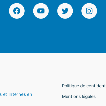
Facebook
YouTube
Twitter
Instagr
Politique de confidenti
s et Internes en
Mentions légales