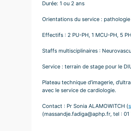
Durée: 1 ou 2 ans
Orientations du service : pathologi
Effectifs : 2 PU-PH, 1 MCU-PH, 5 PH 
Staffs multisciplinaires : Neurovasc
Service : terrain de stage pour le D
Plateau technique d’imagerie, d’ultr
avec le service de cardiologie.
Contact : Pr Sonia ALAMOWITCH (
(massandje.fadiga@aphp.fr, tel : 01 