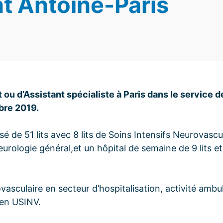
t Antoine-Paris
 ou d’Assistant spécialiste à Paris dans le service 
bre 2019.
de 51 lits avec 8 lits de Soins Intensifs Neurovascula
eurologie général,et un hôpital de semaine de 9 lits et
vasculaire en secteur d’hospitalisation, activité ambul
 en USINV.