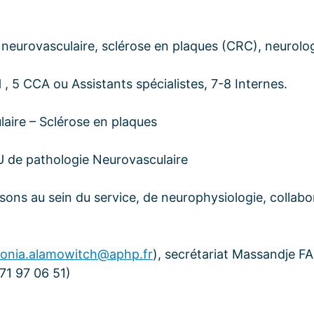
e neurovasculaire, sclérose en plaques (CRC), neurolo
, 5 CCA ou Assistants spécialistes, 7-8 Internes.
ulaire – Sclérose en plaques
IU de pathologie Neurovasculaire
asons au sein du service, de neurophysiologie, collabo
sonia.alamowitch@aphp.fr
), secrétariat Massandje F
71 97 06 51)