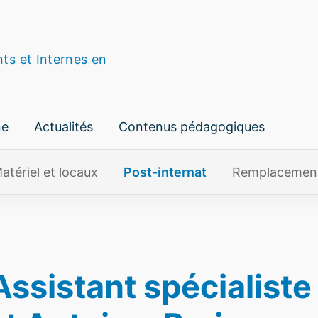
nts et Internes en
ne
Actualités
Contenus pédagogiques
atériel et locaux
Post-internat
Remplacemen
ssistant spécialist