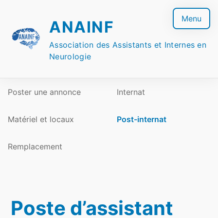
Skip
to
Menu
ANAINF
content
Association des Assistants et Internes en
Neurologie
Poster une annonce
Internat
Matériel et locaux
Post-internat
Remplacement
Poste d’assistant