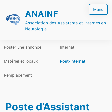
Skip
to
Menu
ANAINF
content
Association des Assistants et Internes en
Neurologie
Poster une annonce
Internat
Matériel et locaux
Post-internat
Remplacement
Poste d’Assistant