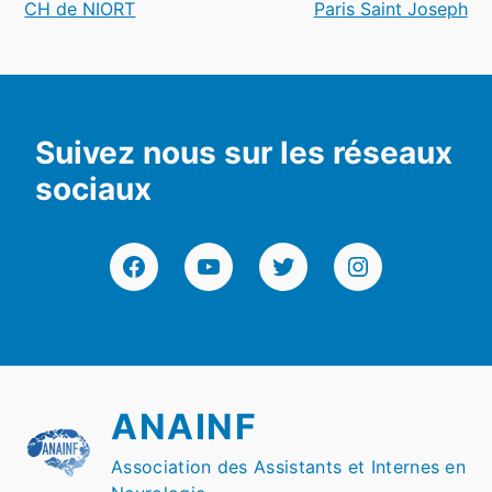
CH de NIORT
Paris Saint Joseph
l’article
Suivez nous sur les réseaux
sociaux
Facebook
YouTube
Twitter
Instagram
ANAINF
Association des Assistants et Internes en