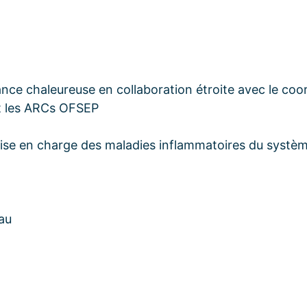
nce chaleureuse en collaboration étroite avec le co
et les ARCs OFSEP
rise en charge des maladies inflammatoires du systè
au