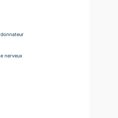
ordonnateur
me nerveux