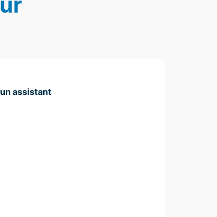
eur
un assistant