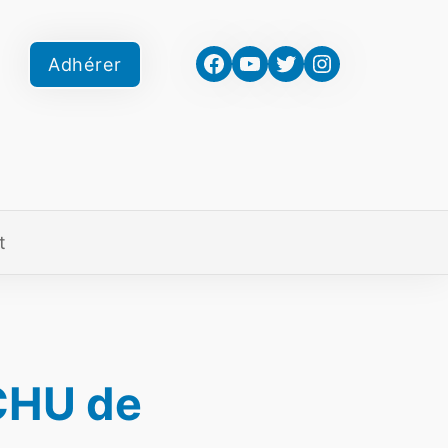
Facebook
YouTube
Twitter
Instagram
Adhérer
t
 CHU de