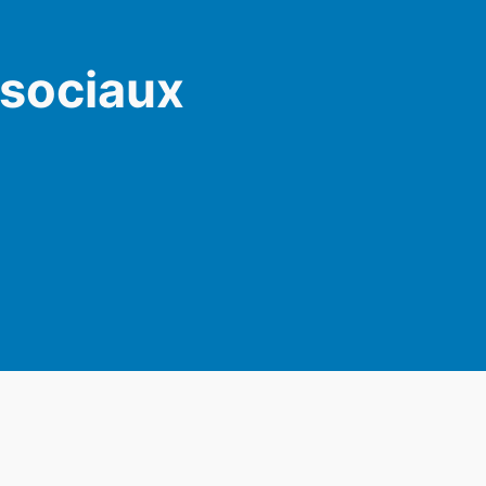
 sociaux
am