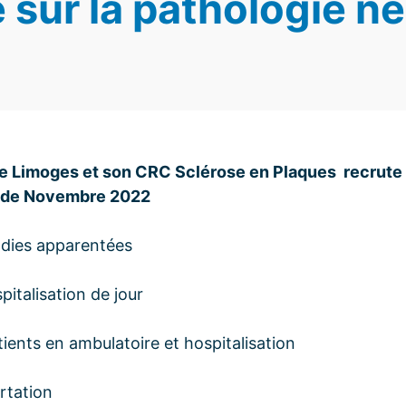
 sur la pathologie n
e Limoges et son CRC Sclérose en Plaques recrute 
r de Novembre 2022
adies apparentées
pitalisation de jour
ients en ambulatoire et hospitalisation
rtation