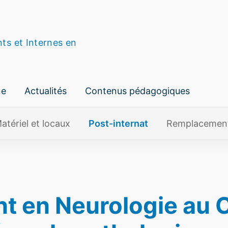
nts et Internes en
ne
Actualités
Contenus pédagogiques
atériel et locaux
Post-internat
Remplacemen
ant en Neurologie au