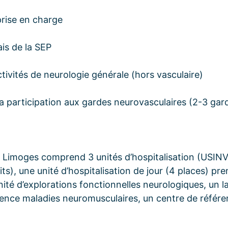
prise en charge
ais de la SEP
activités de neurologie générale (hors vasculaire)
la participation aux gardes neurovasculaires (2-3 gar
 Limoges comprend 3 unités d’hospitalisation (USINV 
lits), une unité d’hospitalisation de jour (4 places) p
unité d’explorations fonctionnelles neurologiques, un l
rence maladies neuromusculaires, un centre de référ