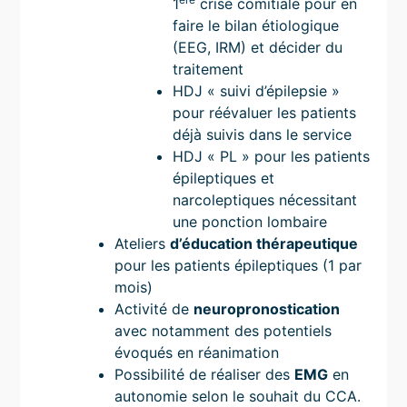
1
crise comitiale pour en
faire le bilan étiologique
(EEG, IRM) et décider du
traitement
HDJ « suivi d’épilepsie »
pour réévaluer les patients
déjà suivis dans le service
HDJ « PL » pour les patients
épileptiques et
narcoleptiques nécessitant
une ponction lombaire
Ateliers
d’éducation thérapeutique
pour les patients épileptiques (1 par
mois)
Activité de
neuropronostication
avec notamment des potentiels
évoqués en réanimation
Possibilité de réaliser des
EMG
en
autonomie selon le souhait du CCA.