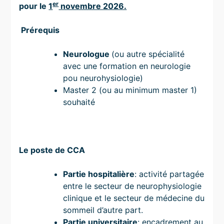
er
pour le
1
novembre 2026.
Prérequis
Neurologue
(ou autre spécialité
avec une formation en neurologie
pou neurohysiologie)
Master 2 (ou au minimum master 1)
souhaité
Le poste de CCA
Partie hospitalière
: activité partagée
entre le secteur de neurophysiologie
clinique et le secteur de médecine du
sommeil d’autre part.
Partie universitaire
: encadrement au