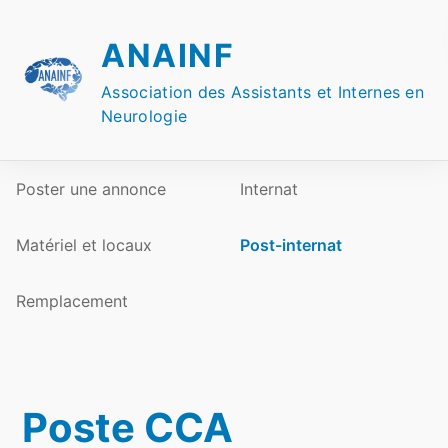
Skip
to
ANAINF
content
Association des Assistants et Internes en
Neurologie
Poster une annonce
Internat
Matériel et locaux
Post-internat
Remplacement
Poste CCA