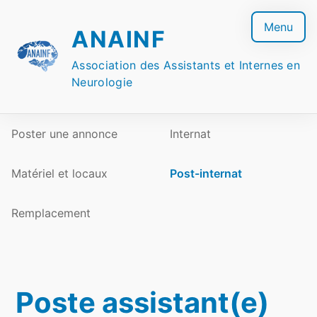
Skip
to
Menu
ANAINF
content
Association des Assistants et Internes en
Neurologie
Poster une annonce
Internat
Matériel et locaux
Post-internat
Remplacement
Poste assistant(e)