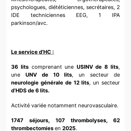
psychologues, diététiciennes, secrétaires, 2
IDE techniciennes EEG, 1 IPA
parkinson/avc.
Le service d’HC :
36 lits
comprenant une
USINV de 8 lits
,
une
UNV de 10 lits
, un secteur de
neurologie générale de 12 lits
, un secteur
d’HDS de 6 lits.
Activité variée notamment neurovasculaire.
1747 séjours, 107 thrombolyses, 62
thrombectomies
en
2025
.