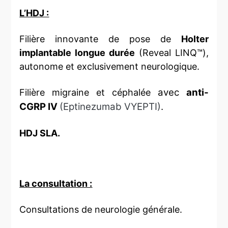
L’HDJ :
Filière innovante de pose de
Holter
implantable longue durée
(Reveal LINQ™),
autonome et exclusivement neurologique.
avec
anti-
Filière migraine et céphalée
CGRP IV
(Eptinezumab VYEPTI)
.
HDJ SLA.
La consultation :
Consultations de neurologie générale.