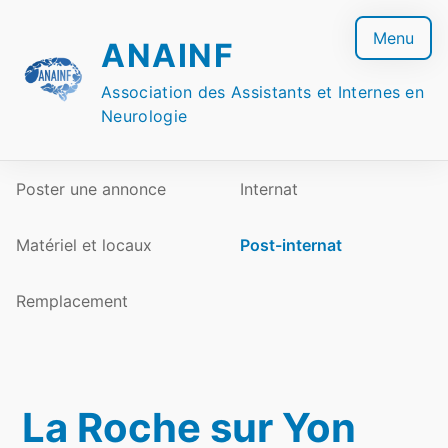
Skip
to
Menu
ANAINF
content
Association des Assistants et Internes en
Neurologie
Poster une annonce
Internat
Matériel et locaux
Post-internat
Remplacement
La Roche sur Yon