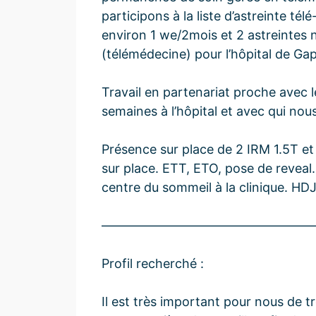
participons à la liste d’astreinte t
environ 1 we/2mois et 2 astreintes 
(télémédecine) pour l’hôpital de Gap
Travail en partenariat proche avec l
semaines à l’hôpital et avec qui n
Présence sur place de 2 IRM 1.5T et
sur place. ETT, ETO, pose de revea
centre du sommeil à la clinique. HD
————————————————
Profil recherché :
Il est très important pour nous de t