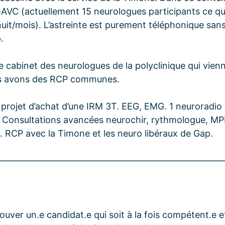
élé-AVC (actuellement 15 neurologues participants ce qu
nuit/mois). L’astreinte est purement téléphonique sa
.
e cabinet des neurologues de la polyclinique qui vien
ous avons des RCP communes.
 projet d’achat d’une IRM 3T. EEG, EMG. 1 neuroradio 
l. Consultations avancées neurochir, rythmologue, MP
J. RCP avec la Timone et les neuro libéraux de Gap.
—————————————————————————
rouver un.e candidat.e qui soit à la fois compétent.e e