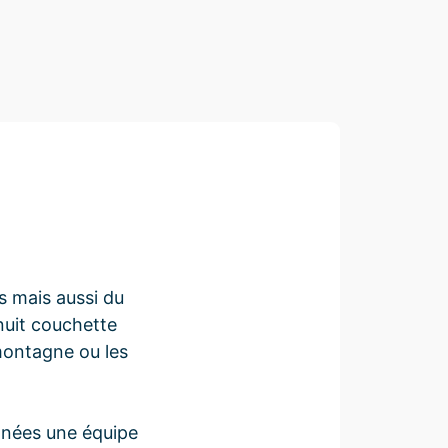
rs mais aussi du
nuit couchette
 montagne ou les
 années une équipe