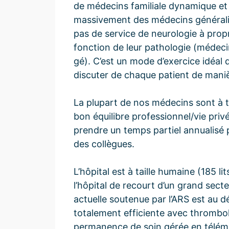
de médecins familiale dynamique et m
massivement des médecins généralist
pas de service de neurologie à propr
fonction de leur pathologie (médecin
gé). C’est un mode d’exercice idéal 
discuter de chaque patient de manièr
La plupart de nos médecins sont à 
bon équilibre professionnel/vie privé
prendre un temps partiel annualisé 
des collègues.
L’hôpital est à taille humaine (185 
l’hôpital de recourt d’un grand sec
actuelle soutenue par l’ARS est au d
totalement efficiente avec thromboly
permanence de soin gérée en télémé