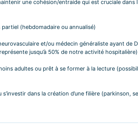
maintenir une cohésion/entraide qui est cruciale dans l
 partiel (hebdomadaire ou annualisé)
 neurovasculaire et/ou médecin généraliste ayant de 
représente jusqu’à 50% de notre activité hospitalière)
oins adultes ou prêt à se former à la lecture (possibi
s’investir dans la création d’une filière (parkinson, se