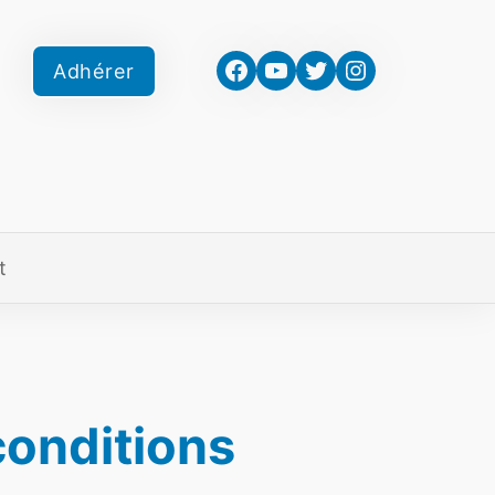
Facebook
YouTube
Twitter
Instagram
Adhérer
t
conditions