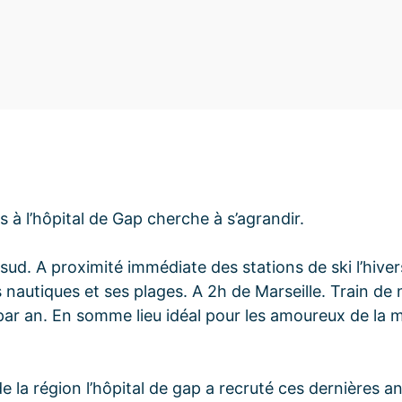
 à l’hôpital de Gap cherche à s’agrandir.
 sud. A proximité immédiate des stations de ski l’hive
nautiques et ses plages. A 2h de Marseille. Train de 
il par an. En somme lieu idéal pour les amoureux de la
» de la région l’hôpital de gap a recruté ces dernières