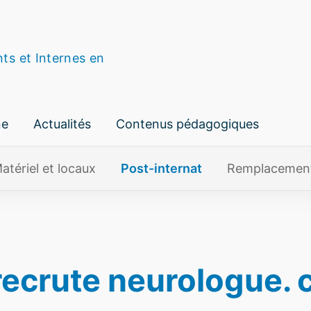
nts et Internes en
ne
Actualités
Contenus pédagogiques
atériel et locaux
Post-internat
Remplacemen
recrute neurologue. 