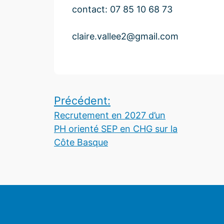
contact: 07 85 10 68 73
claire.vallee2@gmail.com
Navigation
Précédent:
Recrutement en 2027 d’un
de
PH orienté SEP en CHG sur la
l’article
Côte Basque