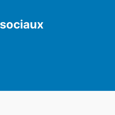
 sociaux
am