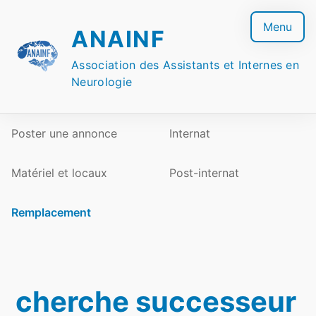
Skip
to
Menu
ANAINF
content
Association des Assistants et Internes en
Neurologie
Poster une annonce
Internat
Matériel et locaux
Post-internat
Remplacement
cherche successeur