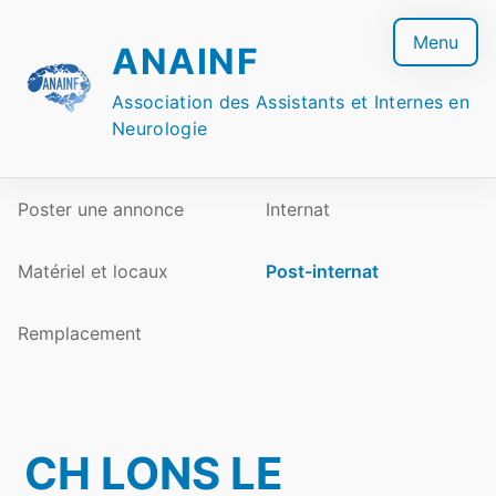
Skip
to
Menu
ANAINF
content
Association des Assistants et Internes en
Neurologie
Poster une annonce
Internat
Matériel et locaux
Post-internat
Remplacement
CH LONS LE