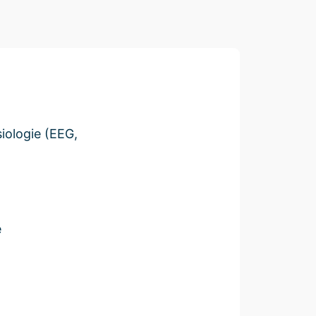
iologie (EEG,
e