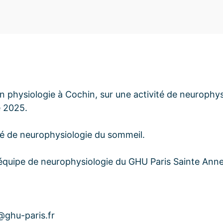
physiologie à Cochin, sur une activité de neurophys
 2025.
ité de neurophysiologie du sommeil.
’équipe de neurophysiologie du GHU Paris Sainte Ann
@ghu-paris.fr