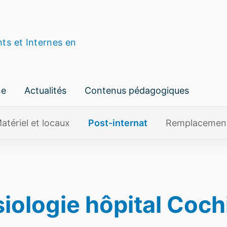
nts et Internes en
ne
Actualités
Contenus pédagogiques
atériel et locaux
Post-internat
Remplacemen
ologie hôpital Coch