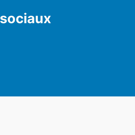
 sociaux
am