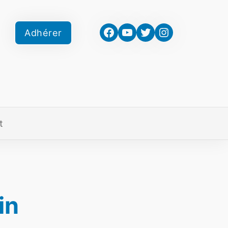
Facebook
YouTube
Twitter
Instagram
Adhérer
t
in