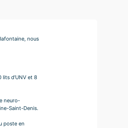
elafontaine, nous
 lits d’UNV et 8
de neuro-
ine-Saint-Denis.
au poste en