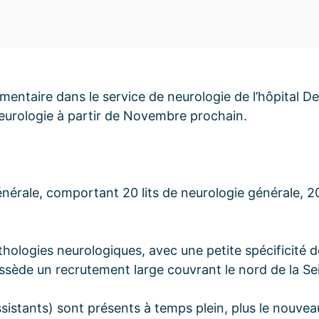
émentaire dans le service de neurologie de l’hôpital D
eurologie à partir de Novembre prochain.
générale, comportant 20 lits de neurologie générale, 20
thologies neurologiques, avec une petite spécificité 
ossède un recrutement large couvrant le nord de la Se
ssistants) sont présents à temps plein, plus le nouve