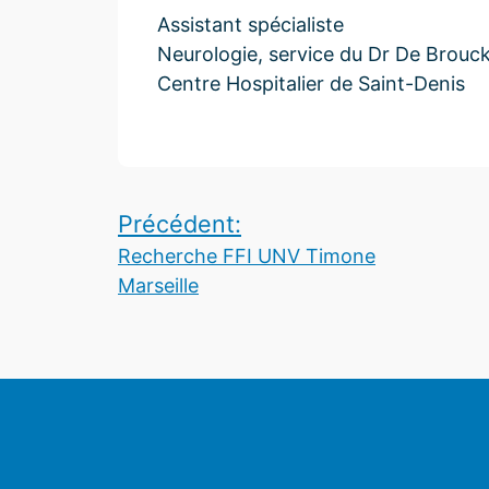
Assistant spécialiste
Neurologie, service du Dr De Brouc
Centre Hospitalier de Saint-Denis
Navigation
Précédent:
Recherche FFI UNV Timone
de
Marseille
l’article