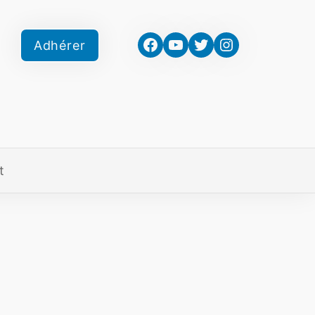
Facebook
YouTube
Twitter
Instagram
Adhérer
t