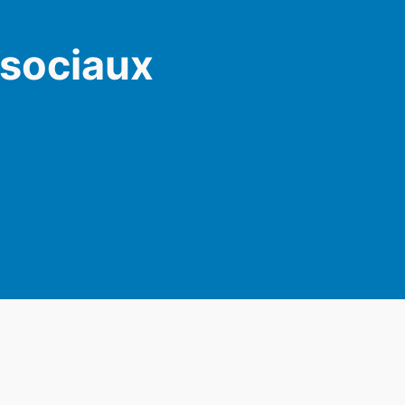
 sociaux
am