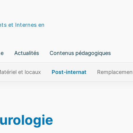
nts et Internes en
ne
Actualités
Contenus pédagogiques
atériel et locaux
Post-internat
Remplacemen
urologie