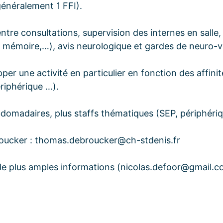
généralement 1 FFI).
 entre consultations, supervision des internes en salle
 mémoire,…), avis neurologique et gardes de neuro-va
pper une activité en particulier en fonction des affinit
ériphérique …).
bdomadaires, plus staffs thématiques (SEP, périphériq
Broucker : thomas.debroucker@ch-stdenis.fr
de plus amples informations (nicolas.defoor@gmail.